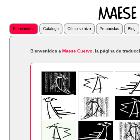
Bienvenidos
Catálogo
Cómo se hizo
Propuestas
Blog
Bienvenidos a
Maese Cuervo
, la página de traducci